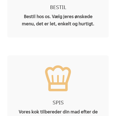
BESTIL
Bestil hos os. Vælg jeres ønskede
menu, det er let, enkelt og hurtigt.
SPIS
Vores kok tilbereder din mad efter de