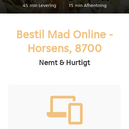
45
min Levering
15
min Afhentning
Bestil Mad Online -
Horsens, 8700
Nemt & Hurtigt