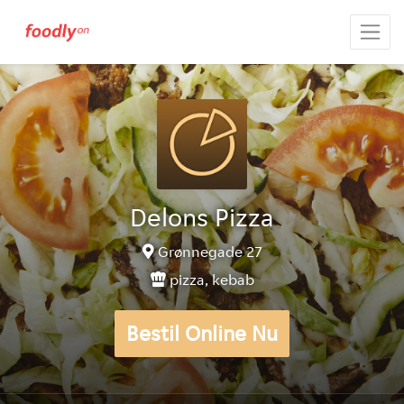
Delons Pizza
Grønnegade 27
pizza, kebab
Bestil Online Nu