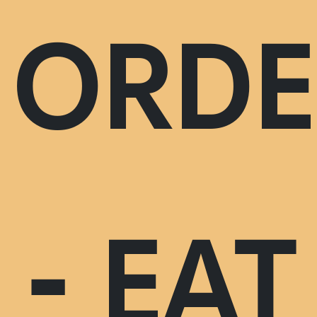
ORDE
- EAT